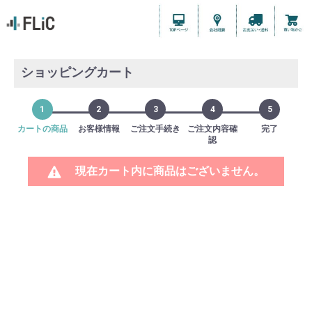
ショッピングカート
1
2
3
4
5
カートの商品
お客様情報
ご注文手続き
ご注文内容確
完了
認
現在カート内に商品はございません。