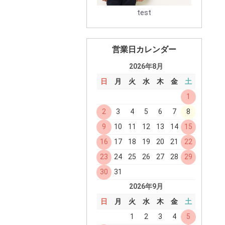
test
営業日カレンダー
2026年8月
日
月
火
水
木
金
土
1
2
3
4
5
6
7
8
9
10
11
12
13
14
15
16
17
18
19
20
21
22
23
24
25
26
27
28
29
30
31
2026年9月
日
月
火
水
木
金
土
1
2
3
4
5