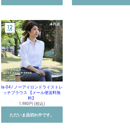
la-04 / ノーアイロンドライストレ
ッチブラウス 【メール便送料無
料】
1,980円 (税込)
ただいま品切れ中です。