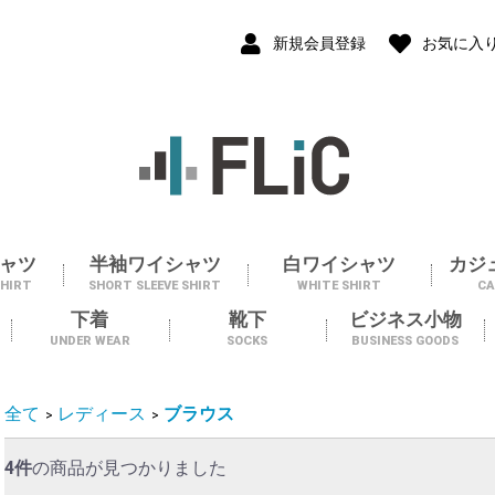
新規会員登録
お気に入
ャツ
半袖ワイシャツ
白ワイシャツ
カジ
SHIRT
SHORT SLEEVE SHIRT
WHITE SHIRT
CA
下着
靴下
ビジネス小物
UNDER WEAR
SOCKS
BUSINESS GOODS
全て
レディース
ブラウス
>
>
4件
の商品が見つかりました