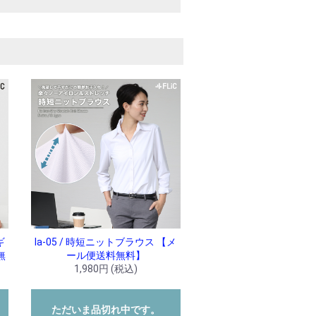
ギ
la-05 / 時短ニットブラウス 【メ
無
ール便送料無料】
1,980円 (税込)
ただいま品切れ中です。