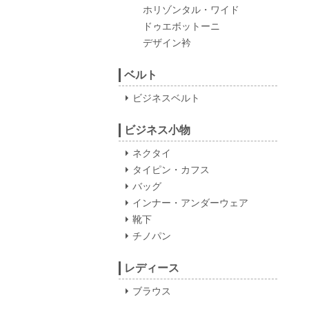
ホリゾンタル・ワイド
ドゥエボットーニ
デザイン衿
ベルト
ビジネスベルト
ビジネス小物
ネクタイ
タイピン・カフス
バッグ
インナー・アンダーウェア
靴下
チノパン
レディース
ブラウス