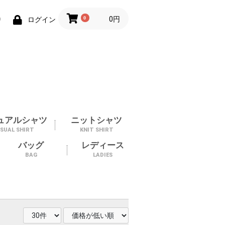
0
0円
り
ログイン
ュアルシャツ
ニットシャツ
SUAL SHIRT
KNIT SHIRT
バッグ
レディース
BAG
LADIES